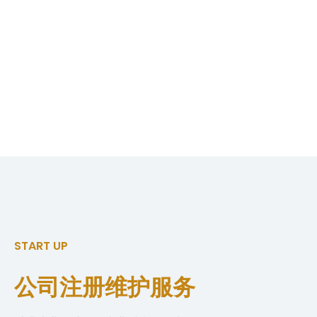
年+
2
0
财税经验
START UP
公司注册维护服务