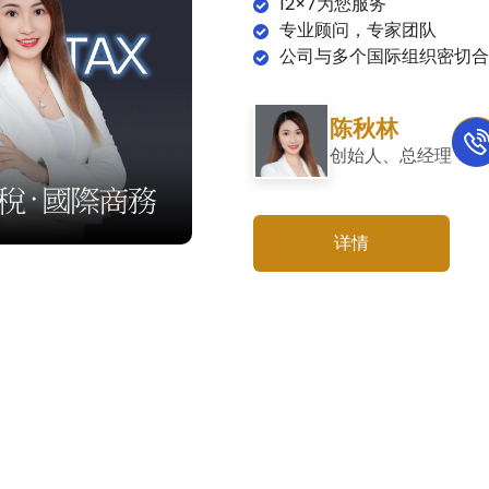
12×7为您服务
专业顾问，专家团队
公司与多个国际组织密切合
陈秋林
创始人、总经理
详情