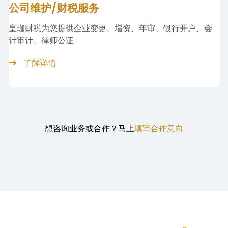
投资移民
美国、加拿大、香港、新加坡、英国、爱尔兰、塞浦路斯
等国家的投资移民
了解详情
想咨询业务或合作？马上
填写合作意向