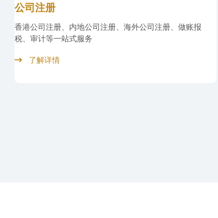
公司维护/财税服务
皇珈财税为您提供企业变更、增资、年审、银行开户、会
计审计、律师公证
了解详情