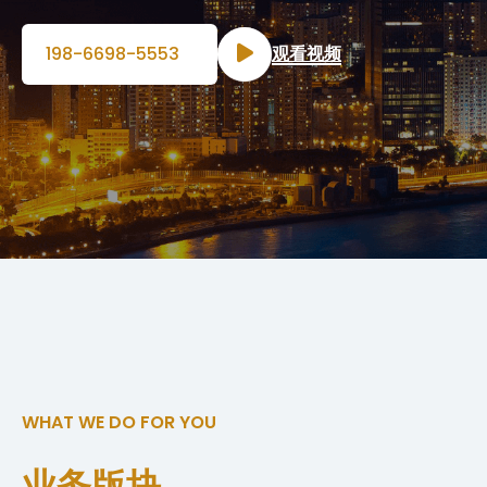
198-6698-5553
观看视频
WHAT WE DO FOR YOU
业务版块