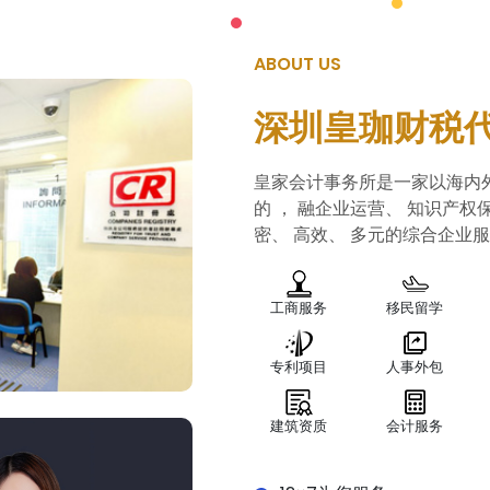
ABOUT US
深圳皇珈财税
皇家会计事务所是一家以海内
的 ， 融企业运营、 知识产权
密、 高效、 多元的综合企业
工商服务
移民留学
专利项目
人事外包
建筑资质
会计服务