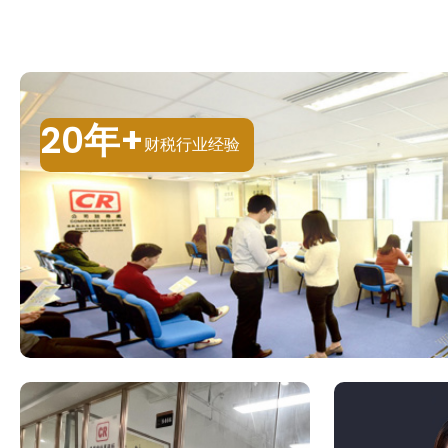
20年+
财税行业经验