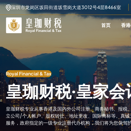
深圳市龙岗区坂田街道坂雪岗大道3012号4层8466室
首页
香港
Royal Financial & Tax
皇珈财税·皇家会
皇珈财税专业从事香港及国内外公司注册、商务秘书、报税
立公司/个人帐户、股权转让、地址更改、国际商标等。真诚
服务，政府指定的一级专业注册代办机构，我们将为您保驾