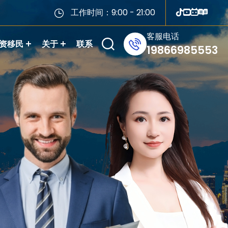
工作时间：9:00 - 21:00
客服电话
资移民
关于
联系
19866985553