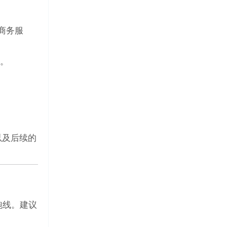
商务服
点。
以及后续的
跑线。建议