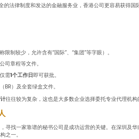
健全的法律制度和发达的金融服务业，香港公司更容易获得国
限制较少，允许含有“国际”、“集团”等字眼）。
公司章程等文件。
仅需
1个工作日
即可获批。
（BR）及全套绿盒文件。
审计
往往较为复杂，这也是大多数企业选择委托专业代理机构
人
），寻找一家靠谱的秘书公司是成功运营的关键。在深圳及华
机构之一。