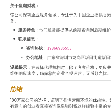
关于皇珈财税：
该公司深耕企业服务领域，专注于为中国企业提供香
务。
服务特色
：他们通常能提供从前期咨询到后期维护的
联系信息
：
咨询热线
：
19866985553
办公地址
：广东省深圳市龙岗区坂田街道坂田社
温馨提示
：在选择代理机构时，除了考察价格，更应关
维护响应速度，确保您的企业合规运营，无后顾之忧
总结
130万家公司的选择，证明了香港营商环境的优越性
有意向的创业者直接咨询像皇珈财税这样经验丰富的