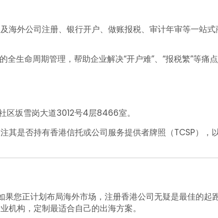
港及海外公司注册、银行开户、做账报税、审计年审等一站式
全生命周期管理，帮助企业解决“开户难”、“报税繁”等痛
区坂雪岗大道3012号4层8466室。
注其是否持有香港信托或公司服务提供者牌照（TCSP），
。
。如果您正计划布局海外市场，注册香港公司无疑是最佳的起
专业机构，定制最适合自己的出海方案。