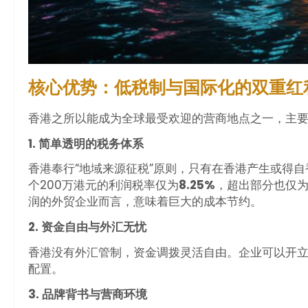
核心优势：低税制与国际化的双重红
香港之所以能成为全球最受欢迎的营商地点之一，主
1. 简单透明的税务体系
香港奉行“地域来源征税”原则，只有在香港产生或得
个200万港元的利润税率仅为
8.25%
，超出部分也仅为
润的外贸企业而言，意味着巨大的成本节约。
2. 资金自由与外汇无忧
香港没有外汇管制，资金调拨灵活自由。企业可以开
配置。
3. 品牌背书与营商环境