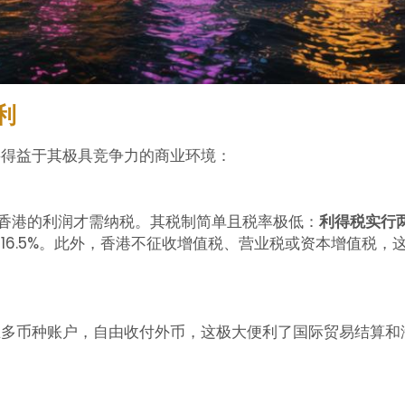
利
要得益于其极具竞争力的商业环境：
自香港的利润才需纳税。其税制简单且税率极低：
利得税实行
16.5%。此外，香港不征收增值税、营业税或资本增值税，
立多币种账户，自由收付外币，这极大便利了国际贸易结算和