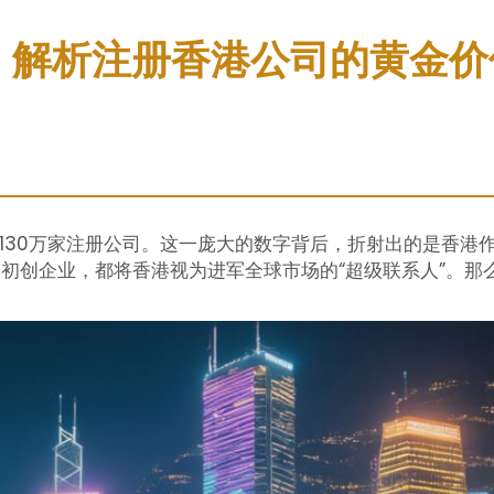
家，解析注册香港公司的黄金价
过130万家注册公司。这一庞大的数字背后，折射出的是香港
初创企业，都将香港视为进军全球市场的“超级联系人”。那