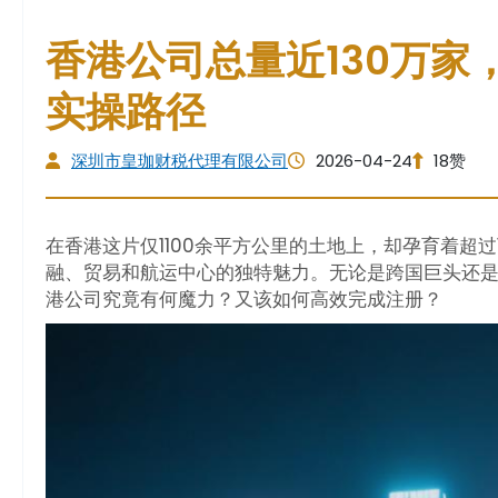
香港公司总量近130万
实操路径
深圳市皇珈财税代理有限公司
2026-04-24
18赞
在香港这片仅1100余平方公里的土地上，却孕育着超
融、贸易和航运中心的独特魅力。无论是跨国巨头还是
港公司究竟有何魔力？又该如何高效完成注册？