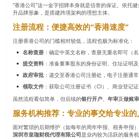
“香港公司”这一金字招牌本身就是信誉的保证。依托
升品牌形象，是搭建跨境架构的理想主体。
注册流程：便捷高效的“香港速度”
注册香港公司的门槛相对较低，流程也极为标准化：
名称查册
：确定中英文名称，查册无重名即可（名称
提交资料
：准备董事股东的身份证明、住址证明及
政府审批
：递交至香港公司注册处，电子注册通常
领取文件
：获取公司注册证书（CI）、商业登记证
虽然流程看似简单，但后续的
银行开户
、
年审
及
做账
服务机构推荐：专业的事交给专业的
面对繁琐的后期维护（如每年的周年申报、税务申报
深圳市皇珈财税代理有限公司
是业内较为活跃的服务