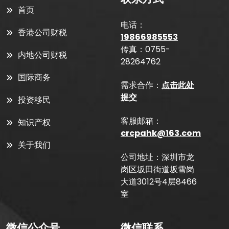
首页
电话：
香港公司财税
19866985553
传真：0755-
内地公司财税
28264762
国际商务
需求合作：
点击此处
提交
投资移民
客服邮箱：
知识产权
crcpahk@163.com
关于我们
公司地址：深圳市龙
岗区坂田街道坂雪岗
大道3012号4层8466
室
微信公众号
微信联系