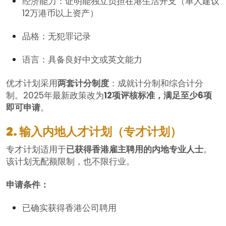
经济能力：证明能独立负担在港生活开支（单人建议
12万港币以上资产）
品格：无犯罪记录
语言：具备良好中文或英文能力
优才计划采用
两套计分制度
：成就计分制和综合计分
制。2025年最新政策改为
12项评核标准，满足至少6项
即可申请
。
2. 输入内地人才计划（专才计划）
专才计划适用于
已获得香港雇主聘用的内地专业人士
。
该计划无配额限制，也不限行业。
申请条件：
已确实获得香港公司聘用