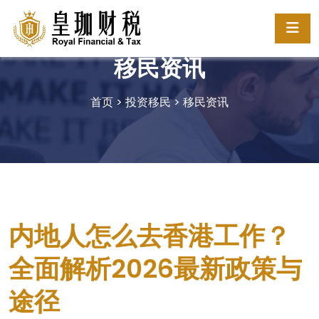
移民资讯
首页
>
投资移民
>
移民资讯
内地人怎么去香港工作？
全面解析2026最新政策与
途径