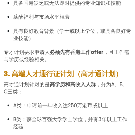
具备香港缺乏或无法即时提供的专业知识和技能
薪酬福利与市场水平相若
具有良好教育背景（学士或以上学位，或具备良好专
业技能）
专才计划要求申请人
必须先有香港工作offer
，且工作需
与学历或经验相关。
3. 高端人才通行证计划（高才通计划）
高才通计划针对的是
高学历和高收入人群
，分为A、B、
C三类：
A类：申请前一年收入达250万港币或以上
B类：获全球百强大学学士学位，并有3年以上工作
经验