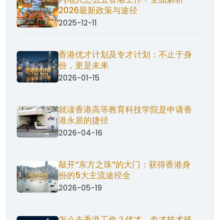
2026最新政策与途径
2025-12-11
香港优才计划及专才计划：不止于身
份，更是未来
2026-01-15
就读香港高等教育科技学院是申请香
港永居的捷径
2026-04-16
敲开“东方之珠”的大门：获得香港身
份的5大主流途径全
2026-05-19
怎么去香港工作？优才、专才技术移