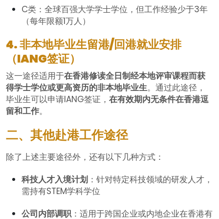
C类：全球百强大学学士学位，但工作经验少于3年
（每年限额1万人）
4. 非本地毕业生留港/回港就业安排
（IANG签证）
这一途径适用于
在香港修读全日制经本地评审课程而获
得学士学位或更高资历的非本地毕业生
。通过此途径，
毕业生可以申请IANG签证，
在有效期内无条件在香港逗
留和工作
。
二、其他赴港工作途径
除了上述主要途径外，还有以下几种方式：
科技人才入境计划
：针对特定科技领域的研发人才，
需持有STEM学科学位
公司内部调职
：适用于跨国企业或内地企业在香港有