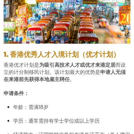
1. 香港优秀人才入境计划（优才计划）
香港优才计划是
为吸引高技术人才或优才来港定居
而设
立的计分制移民计划。该计划最大的优势是
申请人无须
在来港前先获得本地雇主聘任
。
申请条件：
年龄：需满18岁
学历：通常需持有学士学位或以上学历