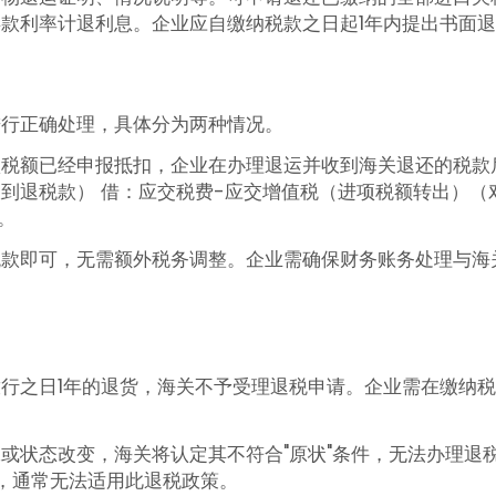
款利率计退利息。企业应自缴纳税款之日起1年内提出书面
进行正确处理，具体分为两种情况。
项税额已经申报抵扣，企业在办理退运并收到海关退还的税款
到退税款） 借：应交税费-应交增值税（进项税额转出）（
。
税款即可，无需额外税务调整。企业需确保财务账务处理与海
行之日1年的退货，海关不予受理退税申请。企业需在缴纳税
或状态改变，海关将认定其不符合"原状"条件，无法办理退
货，通常无法适用此退税政策。