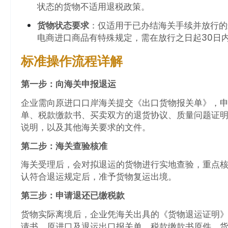
状态的货物不适用退税政策。
货物状态要求
：仅适用于已办结海关手续并放行的
电商进口商品有特殊规定，需在放行之日起30日
标准操作流程详解
第一步：向海关申报退运
企业需向原进口口岸海关提交《出口货物报关单》，申报
单、税款缴款书、买卖双方的退货协议、质量问题证
说明，以及其他海关要求的文件。
第二步：海关查验核准
海关受理后，会对拟退运的货物进行实地查验，重点核
认符合退运规定后，准予货物复运出境。
第三步：申请退还已缴税款
货物实际离境后，企业凭海关出具的《货物退运证明
请书、原进口及退运出口报关单、税款缴款书原件、