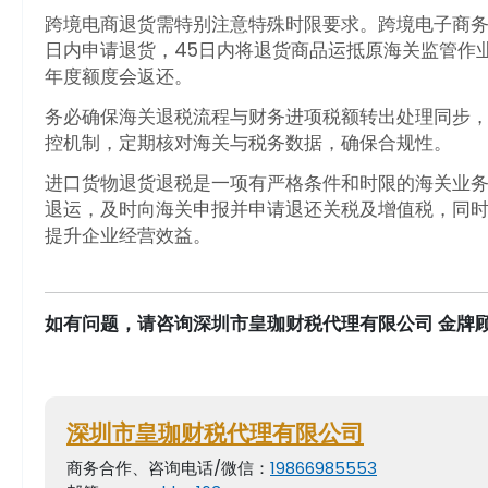
跨境电商退货需特别注意特殊时限要求。跨境电子商务
日内申请退货，45日内将退货商品运抵原海关监管作
年度额度会返还。
务必确保海关退税流程与财务进项税额转出处理同步
控机制，定期核对海关与税务数据，确保合规性。
进口货物退货退税是一项有严格条件和时限的海关业务
退运，及时向海关申报并申请退还关税及增值税，同
提升企业经营效益。
如有问题，请咨询深圳市皇珈财税代理有限公司 金牌顾
深圳市皇珈财税代理有限公司
商务合作、咨询电话/微信：
19866985553