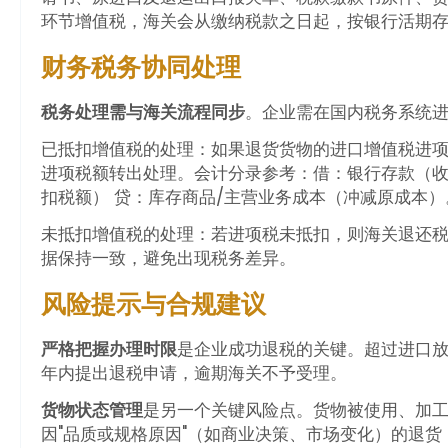
环节增值税，海关会从缴纳税款之日起，按银行活期存
财务税务协同处理
税务处理需与海关流程同步
。企业需在国内税务系统
已抵扣增值税的处理：如果退货货物的进口增值税进
进项税额转出处理。会计分录参考：借：银行存款（收
扣税额） 贷：库存商品/主营业务成本（冲减原成本）
未抵扣增值税的处理：若进项税未抵扣，则海关退还
据保持一致，避免出现税务差异。
风险提示与合规建议
严格把握办理时限
是企业成功退税的关键。超过进口放
年内提出退税申请，逾期海关不予受理。
货物状态管理
是另一个关键风险点。货物被使用、加工
因"品质或规格原因"（如商业决策、市场变化）的退