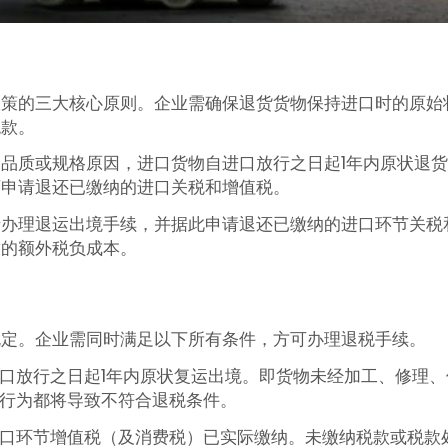
政策的三大核心原则。企业需确保退货货物保持进口时的原始
税款。
品质或规格原因，进口货物自进口放行之日起1年内原状退
可申请退还已缴纳的进口关税和增值税。
请办理退运出境手续，并据此申请退还已缴纳的进口环节关税
致的额外税负成本。
规定。企业需同时满足以下所有条件，方可办理退税手续。
口放行之日起1年内原状复运出境。即货物未经加工、修理、
行为都将导致不符合退税条件。
口环节增值税（及消费税）已实际缴纳。未缴纳税款或税款