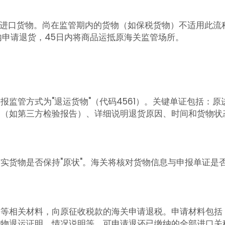
进口货物。尚在监管期内的货物（如保税货物）不适用此流
内申请退货，45日内将商品运抵原海关监管场所。
监管方式为"退运货物"（代码4561）。关键单证包括：原
明（如第三方检验报告）、详细说明退货原因、时间和货物状
实货物是否保持"原状"。海关将核对货物信息与申报单证是
》等相关材料，向原征收税款的海关申请退税。申请材料包括
货物退运证明、情况说明等。可申请退还已缴纳的全部进口关