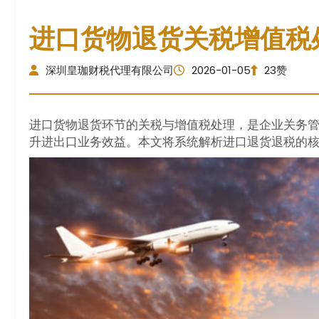
进口货物退货关税增值税
深圳皇珈财税代理有限公司
2026-01-05
23赞
进口货物退货环节的关税与增值税处理，是企业关务
升进出口业务效益。本文将系统解析进口退货退税的