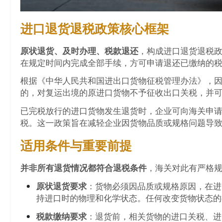
进口退货退税政策核心框架
原状退货、及时办理、税款退还
，构成进口退货退税
在规定时间内完成全部手续，方可申请退还已缴纳的
根据《中华人民共和国进出口货物征税管理办法》，因
的，对复运出境的原进口货物不予征收出口关税，并
已完税放行的进口货物发生退货时，企业可向海关申
税。这一政策旨在减轻企业因货物品质或规格问题导
适用条件与重要前提
并非所有退货情况都符合退税条件
，海关对此有严格
原状退货要求
：货物必须因品质或规格原因，在进
持进口时的物理和化学状态。任何改变货物状态的
税款缴纳要求
：退货前，相关货物的进口关税、进