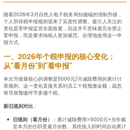
随着2026年3月自然人电子税务局扣缴端的强制升级，
个人所得税申报规则迎来了实质性调整。最引人关注的
变化是零申报监管全面收紧，但这并不意味着完全禁止
零申报，而是要求纳税人更加规范、合理地使用这一申
报方式。
一、2026年个税申报的核心变化：
从"看月份"到"看申报"
本次升级最核心的调整是5000元/月减除费用的累计计
算规则。这一变化直接关系到员工个税预缴金额，疏忽
将导致预缴环节多缴个税。
新旧规则对比
：
旧规则（看月份）
：累计减除费用=5000元×当年截
至本月的任职受雇月份数，系统按入职时间自动累计