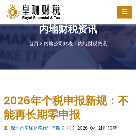
内地财税资讯
首页
>
内地公司财税
>
内地财税资讯
2026年个税申报新规：不
能再长期零申报
深圳市皇珈财税代理有限公司
2026-04-21
10赞