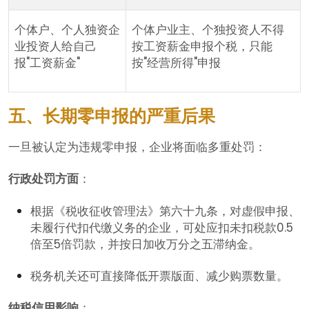
个体户、个人独资企
个体户业主、个独投资人不得
业投资人给自己
按工资薪金申报个税，只能
报"工资薪金"
按"经营所得"申报
五、长期零申报的严重后果
一旦被认定为违规零申报，企业将面临多重处罚：
行政处罚方面
：
根据《税收征收管理法》第六十九条，对虚假申报、
未履行代扣代缴义务的企业，可处应扣未扣税款0.5
倍至5倍罚款，并按日加收万分之五滞纳金。
税务机关还可直接降低开票版面、减少购票数量。
纳税信用影响
：