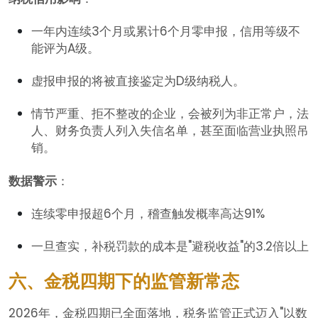
一年内连续3个月或累计6个月零申报，信用等级不
能评为A级。
虚报申报的将被直接鉴定为D级纳税人。
情节严重、拒不整改的企业，会被列为非正常户，法
人、财务负责人列入失信名单，甚至面临营业执照吊
销。
数据警示
：
连续零申报超6个月，稽查触发概率高达91%
一旦查实，补税罚款的成本是"避税收益"的3.2倍以上
六、金税四期下的监管新常态
2026年，金税四期已全面落地，税务监管正式迈入"以数