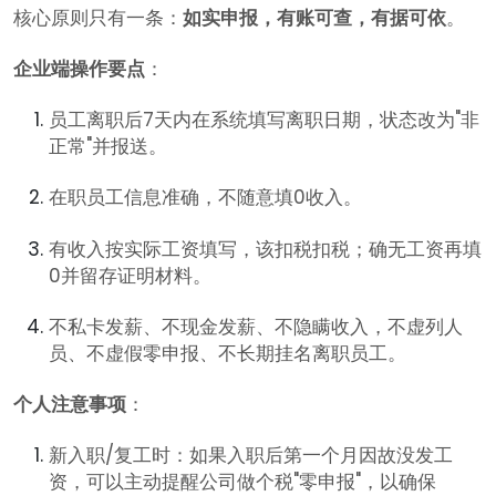
核心原则只有一条：
如实申报，有账可查，有据可依
。
企业端操作要点
：
员工离职后7天内在系统填写离职日期，状态改为"非
正常"并报送。
在职员工信息准确，不随意填0收入。
有收入按实际工资填写，该扣税扣税；确无工资再填
0并留存证明材料。
不私卡发薪、不现金发薪、不隐瞒收入，不虚列人
员、不虚假零申报、不长期挂名离职员工。
个人注意事项
：
新入职/复工时：如果入职后第一个月因故没发工
资，可以主动提醒公司做个税"零申报"，以确保