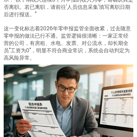
否离职。若已离职，请前往'人员信息采集'填写离职日期
后进行报送。"
这一变化标志着2026年零申报监管全面收紧，过去随意
零申报的做法已行不通。监管逻辑很清晰：一家正常经
营的公司，有房租、水电、发票、对公流水，却长期全
员"工资为0"，明显不符合商业常识，系统会自动判定为
高风险异常。