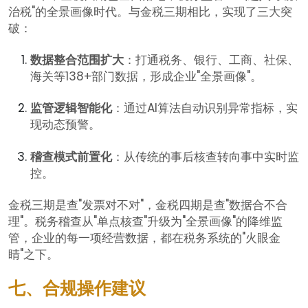
治税"的全景画像时代。与金税三期相比，实现了三大突
破：
数据整合范围扩大
：打通税务、银行、工商、社保、
海关等138+部门数据，形成企业"全景画像"。
监管逻辑智能化
：通过AI算法自动识别异常指标，实
现动态预警。
稽查模式前置化
：从传统的事后核查转向事中实时监
控。
金税三期是查"发票对不对"，金税四期是查"数据合不合
理"。税务稽查从"单点核查"升级为"全景画像"的降维监
管，企业的每一项经营数据，都在税务系统的"火眼金
睛"之下。
七、合规操作建议