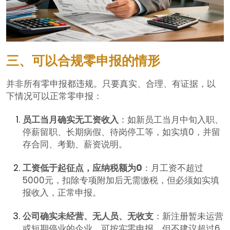
三、可以合规零申报的情形
并非所有零申报都违规。只要真实、合理、有证据，以
下情况可以正常零申报：
员工当月确实无工资收入
：如新员工当月中旬入职、
停薪留职、长期病假、待岗停工等，如实填0，并留
存合同、考勤、薪资说明。
工资低于起征点，应纳税额为0
：月工资不超过
5000元，扣除专项附加后无需缴税，但必须如实填
报收入，正常申报。
公司确实未经营、无人员、无收支
：新注册暂未运营
或短期停业的企业，可按实零申报，但不建议超过6