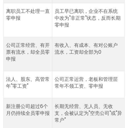
离职员工不处理一直
员工早已离职，企业不在系统
零申报
中改为"非正常"状态，反而长期
零申报
公司正常经营、有开
有收入、有成本、有对公账户
票有流水，却全员零
流水，工资却全部为0
申报
法人、股东、高管常
公司正常运营，老板和管理层
年"零工资"
常年不领工资、零申报
新注册公司超过6个
长期无经营、无人员、无收
月仍持续全员零申报
支，会被认定为"空壳公司"或"异
常户"