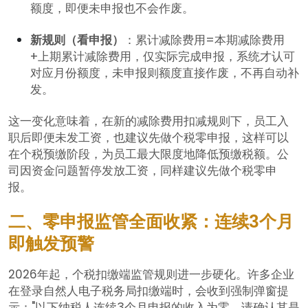
额度，即便未申报也不会作废。
新规则（看申报）
：累计减除费用=本期减除费用
+上期累计减除费用，仅实际完成申报，系统才认可
对应月份额度，未申报则额度直接作废，不再自动补
发。
这一变化意味着，在新的减除费用扣减规则下，员工入
职后即便未发工资，也建议先做个税零申报，这样可以
在个税预缴阶段，为员工最大限度地降低预缴税额。公
司因资金问题暂停发放工资，同样建议先做个税零申
报。
二、零申报监管全面收紧：连续3个月
即触发预警
2026年起，个税扣缴端监管规则进一步硬化。许多企业
在登录自然人电子税务局扣缴端时，会收到强制弹窗提
示："以下纳税人连续3个月申报的收入为零，请确认其是