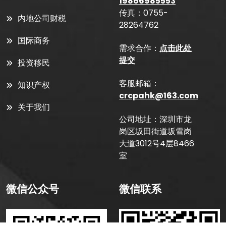
19866985553
传真：0755-
内地公司财税
28264762
国际商务
需求合作：
点击此处
提交
投资移民
客服邮箱：
知识产权
crcpahk@163.com
关于我们
公司地址：深圳市龙
岗区坂田街道坂雪岗
大道3012号4层8466
室
微信公众号
微信联系