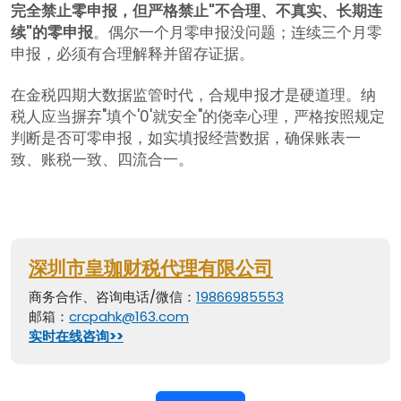
完全禁止零申报，但严格禁止"不合理、不真实、长期连
续"的零申报
。偶尔一个月零申报没问题；连续三个月零
申报，必须有合理解释并留存证据。
在金税四期大数据监管时代，合规申报才是硬道理。纳
税人应当摒弃"填个'0'就安全"的侥幸心理，严格按照规定
判断是否可零申报，如实填报经营数据，确保账表一
致、账税一致、四流合一。
深圳市皇珈财税代理有限公司
商务合作、咨询电话/微信：
19866985553
邮箱：
crcpahk@163.com
实时在线咨询>>